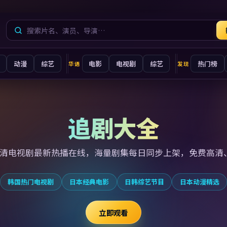
动漫
综艺
电影
电视剧
综艺
热门榜
华语
发现
追剧大全
高清电视剧最新
热播在线，海量剧集每日同步上架，免费高清
韩国热门电视剧
日本经典电影
日韩综艺节目
日本动漫精选
立即观看