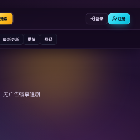
登录
注册
搜索
最新更新
爱情
悬疑
、无广告畅享追剧