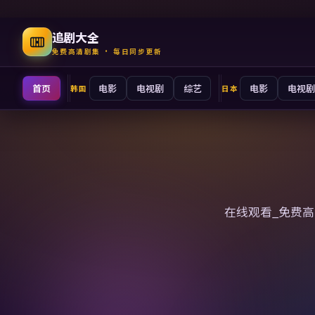
追剧大全
免费高清剧集 · 每日同步更新
首页
电影
电视剧
综艺
电影
电视剧
韩国
日本
追剧大全
在线观看_免费